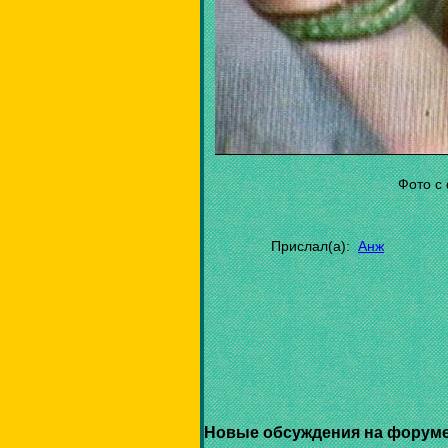
Фото с 
Прислал(а):
Анж
Новые обсуждения на форуме