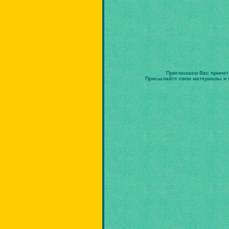
Приглашаем Вас принят
Присылайте свои материалы и в