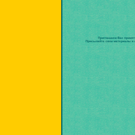
Приглашаем Вас принят
Присылайте свои материалы и в