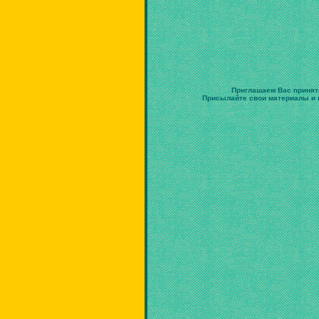
Приглашаем Вас принят
Присылайте свои материалы и в