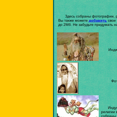
Здесь собраны фотографии, 
Вы также можете
добавить
свои 
до 2Мб. Не забудьте придумать н
Инди
Фо
Инду
религии 
собраны 