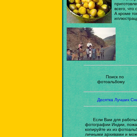
приготовле
всего, что 
А кроме то
иллюстрац
Поиск по
фотоальбому
Десятка Лучших Сн
Если Вам для работы
фотографии Индии, пожал
копируйте их из фотоал
личными архивами и може