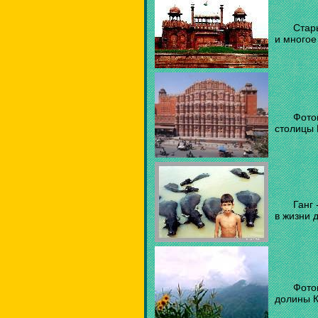
Стар
и многое
Фото
столицы 
Ганг
в жизни 
Фото
долины Ку