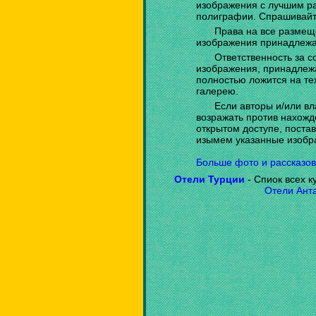
изображения с лучшим р
полиграфии. Спрашивайт
Права на все размещ
изображения принадлежа
Ответственность за с
изображения, принадлеж
полностью ложится на те
галерею.
Если авторы и/или вл
возражать против нахож
открытом доступе, постав
изымем указанные изобра
Больше фото и рассказов
Отели Турции
- Спиок всех к
Отели Ант