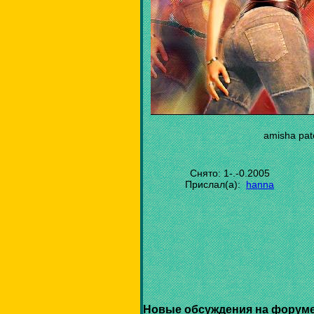
amisha pate
Снято: 1-.-0.2005
Прислал(а):
hanna
Новые обсуждения на форуме