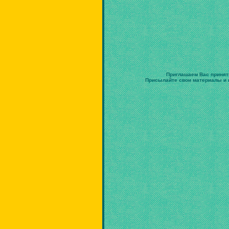
Приглашаем Вас принят
Присылайте свои материалы и в