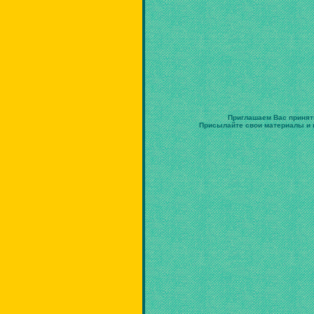
Приглашаем Вас принят
Присылайте свои материалы и в