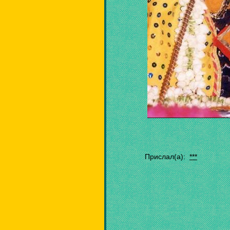
Прислал(а):
***