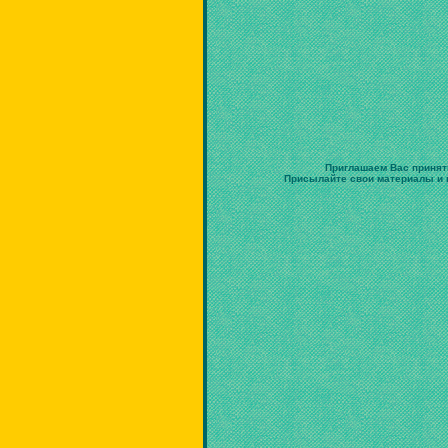
Приглашаем Вас принят
Присылайте свои материалы и в