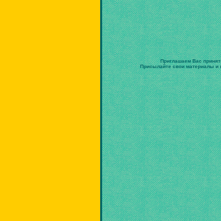
Приглашаем Вас принят
Присылайте свои материалы и в