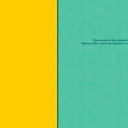
Приглашаем Вас принят
Присылайте свои материалы и в