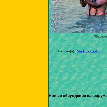
"
Варана
Прислал(а):
Vladimir Pavlov
Новые обсуждения на форуме