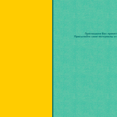
Приглашаем Вас принят
Присылайте свои материалы и в