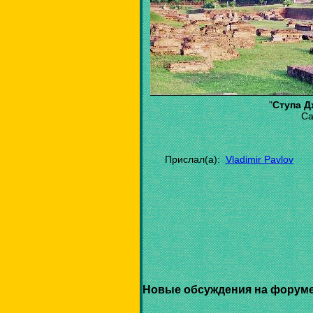
"
Ступа Д
Са
Прислал(а):
Vladimir Pavlov
Новые обсуждения на форуме