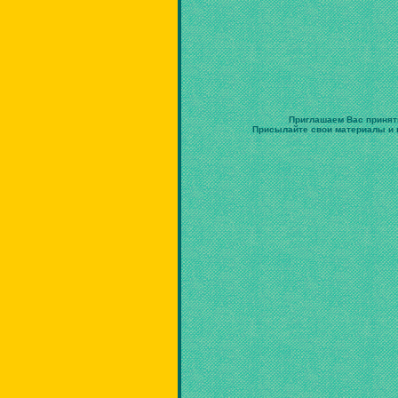
Приглашаем Вас принят
Присылайте свои материалы и в