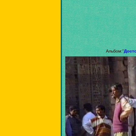
Альбом:"
Дост