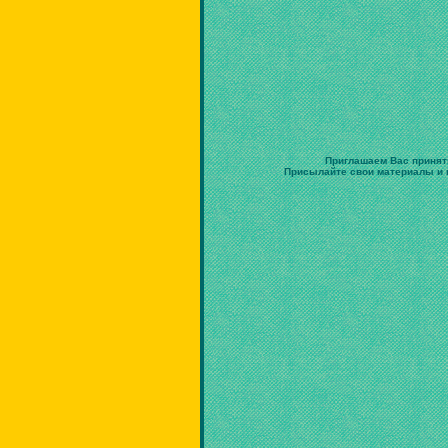
Приглашаем Вас принят
Присылайте свои материалы и в