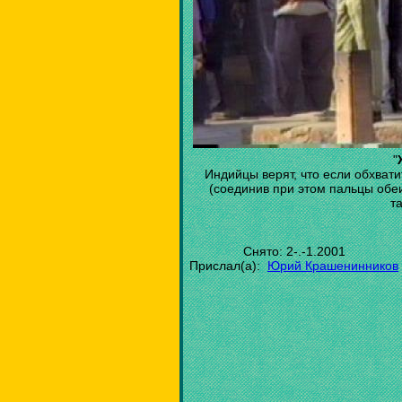
"
Индийцы верят, что если обхвати
(соединив при этом пальцы обеих
т
Снято: 2-.-1.2001
Прислал(а):
Юрий Крашенинников