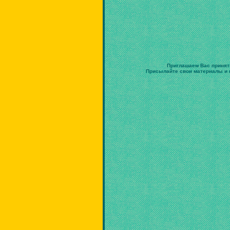
Приглашаем Вас принят
Присылайте свои материалы и в