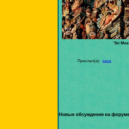
"
Sri Me
Прислал(а):
saxa
Новые обсуждения на форуме