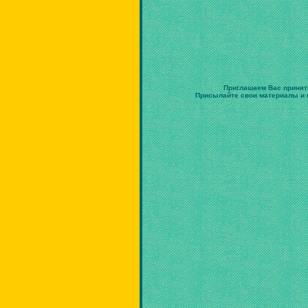
Приглашаем Вас принят
Присылайте свои материалы и в