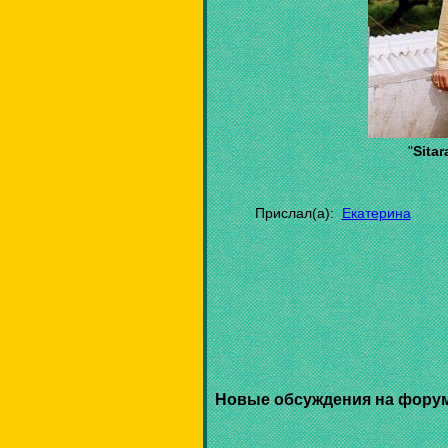
"
Sita
Прислал(а):
Екатерина
Новые обсуждения на фору