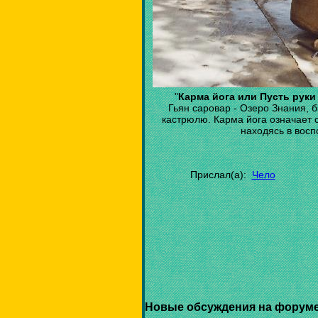
"
Карма йога или Пусть руки
Гьян саровар - Озеро Знания, б
кастрюлю. Карма йога означает 
находясь в вос
Прислал(а):
Чело
Новые обсуждения на форуме