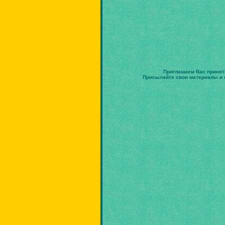
Приглашаем Вас принят
Присылайте свои материалы и в