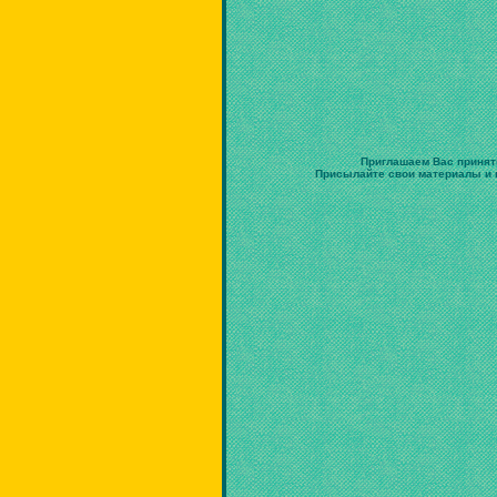
Приглашаем Вас принят
Присылайте свои материалы и в