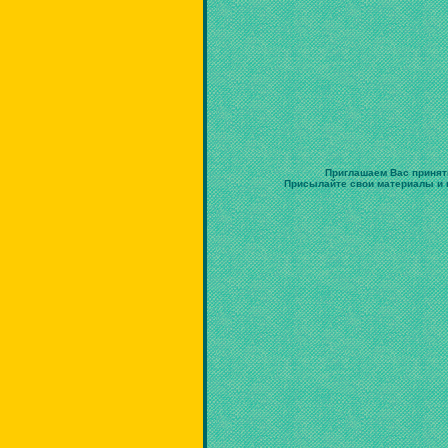
Приглашаем Вас принят
Присылайте свои материалы и в