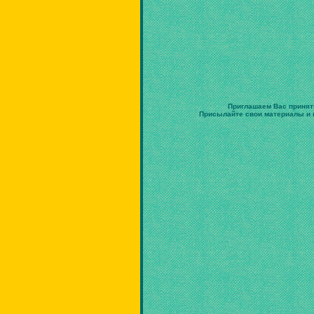
Приглашаем Вас принят
Присылайте свои материалы и в