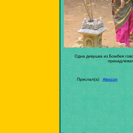
Одна девушка из Бомбея гов
принадлежат
Прислал(а):
Alexcon