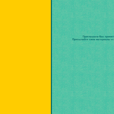
Приглашаем Вас принят
Присылайте свои материалы и в