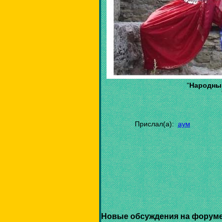
"
Народны
Прислал(а):
аум
Новые обсуждения на форуме