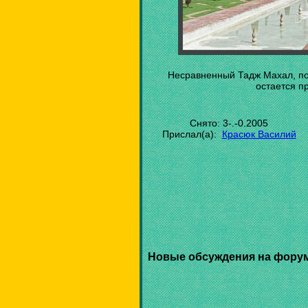
Несравненный Тадж Махал, по
остается 
Снято: 3-.-0.2005
Прислал(а):
Красюк Василий
Новые обсуждения на фору