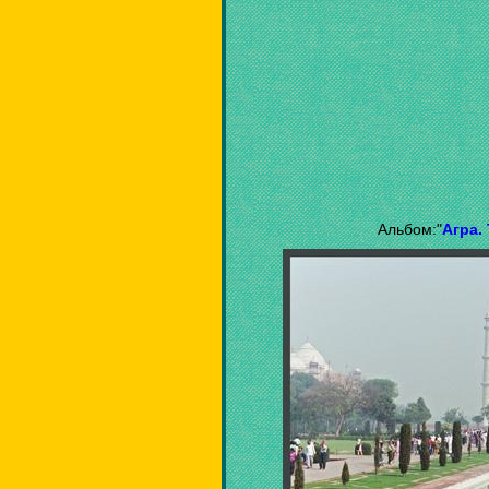
Альбом:"
Агра.