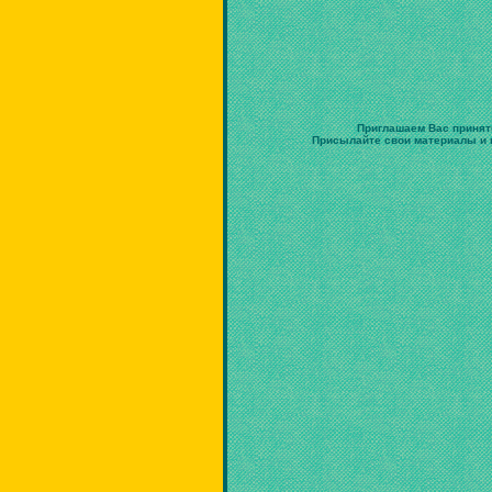
Приглашаем Вас принят
Присылайте свои материалы и в