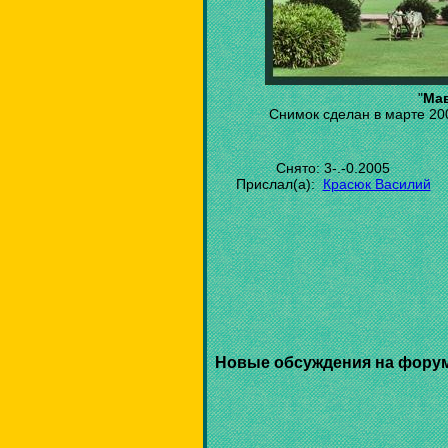
"
Ма
Снимок сделан в марте 200
Снято: 3-.-0.2005
Прислал(а):
Красюк Василий
Новые обсуждения на фору