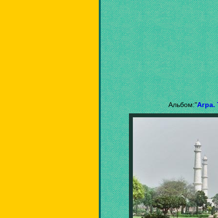
Альбом:"
Агра.