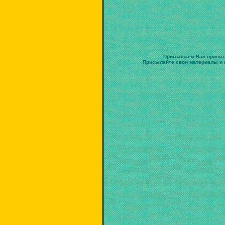
Приглашаем Вас принят
Присылайте свои материалы и в