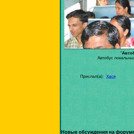
"
Авто
Автобус локальны
Прислал(а):
Хася
Новые обсуждения на форуме