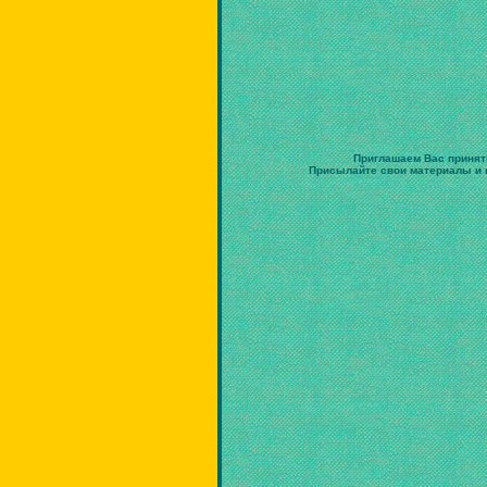
Приглашаем Вас принят
Присылайте свои материалы и в