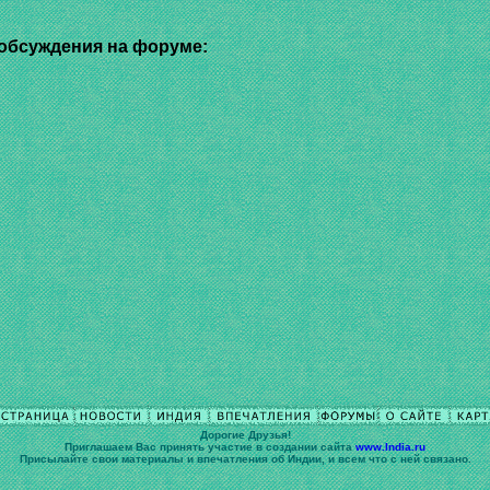
обсуждения на форуме:
Дорогие Друзья!
Приглашаем Вас принять участие в cоздании сайта
www.India.ru
Присылайте свои материалы и впечатления об Индии, и всем что с ней связано.