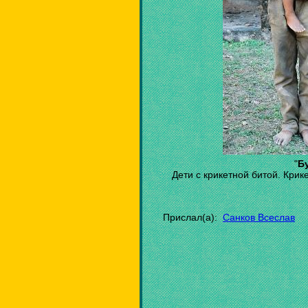
"
Б
Дети с крикетной битой. Крик
Прислал(а):
Санков Всеслав