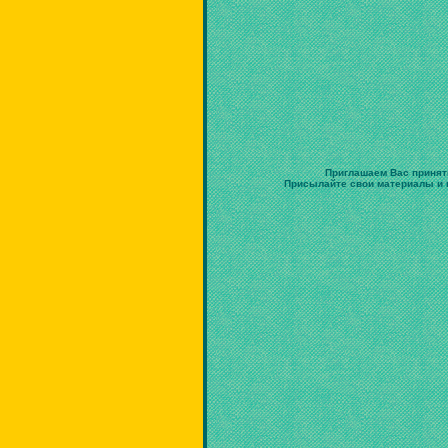
Приглашаем Вас принят
Присылайте свои материалы и в