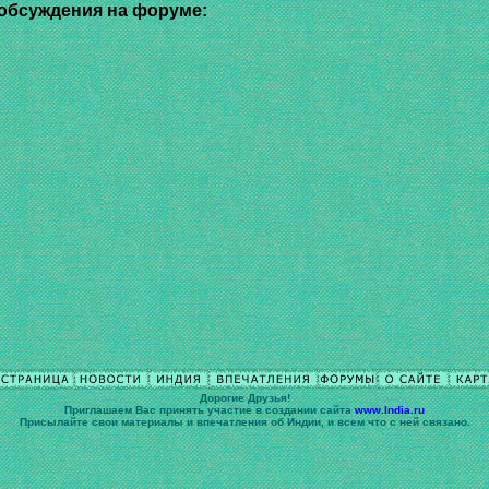
обсуждения на форуме:
Дорогие Друзья!
Приглашаем Вас принять участие в cоздании сайта
www.India.ru
Присылайте свои материалы и впечатления об Индии, и всем что с ней связано.