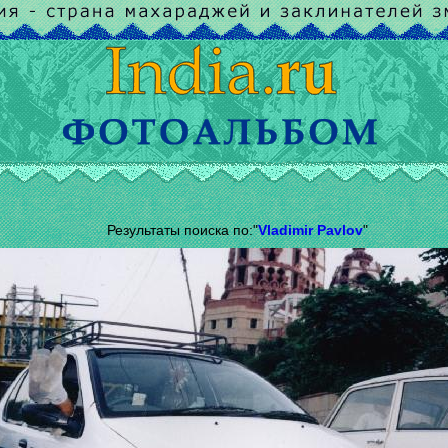
Результаты поиска по:"
Vladimir Pavlov
"