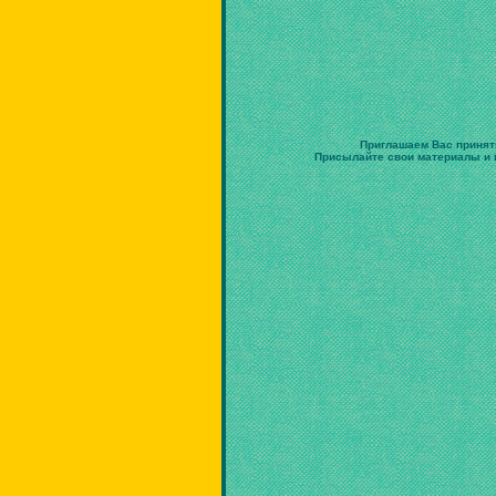
Приглашаем Вас принят
Присылайте свои материалы и в