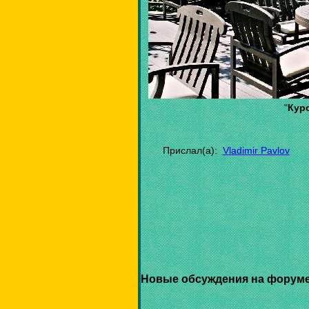
"
Кур
Прислал(а):
Vladimir Pavlov
Новые обсуждения на форуме