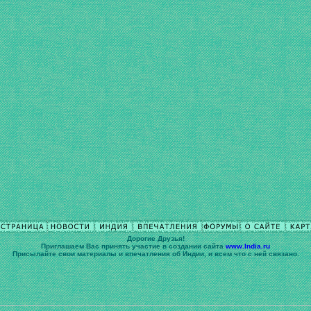
Дорогие Друзья!
Приглашаем Вас принять участие в cоздании сайта
www.India.ru
Присылайте свои материалы и впечатления об Индии, и всем что с ней связано.