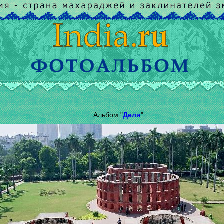
Альбом:"
Дели
"