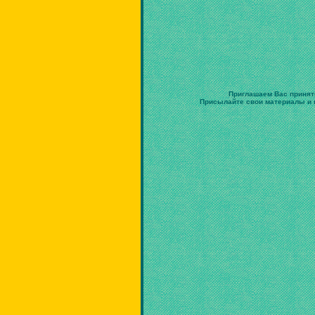
Приглашаем Вас принят
Присылайте свои материалы и в