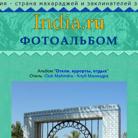
Альбом:"
Отели, курорты, отдых
"
Отель:
Club Mahindra - Клуб Махиндра