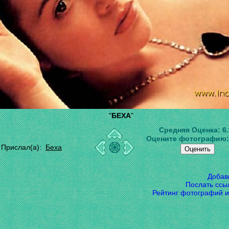
"
БЕХА
"
Средняя Оценка:
6
Оцените фотографию
Прислал(а):
Беха
Добав
Послать ссы
Рейтинг фотографий и