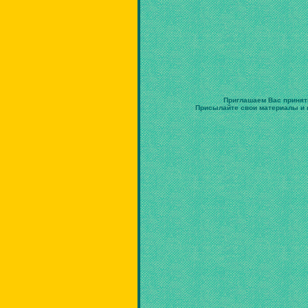
Приглашаем Вас принят
Присылайте свои материалы и в