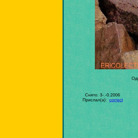
Од
Снято: 3-.-0.2006
Прислал(а):
correct