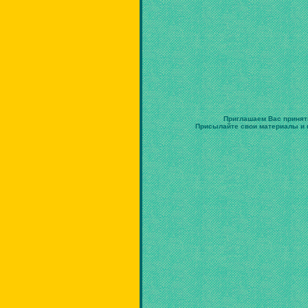
Приглашаем Вас принят
Присылайте свои материалы и в