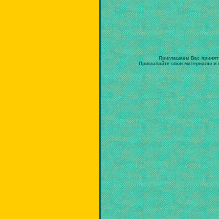
Приглашаем Вас принят
Присылайте свои материалы и в