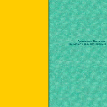
Приглашаем Вас принят
Присылайте свои материалы и в