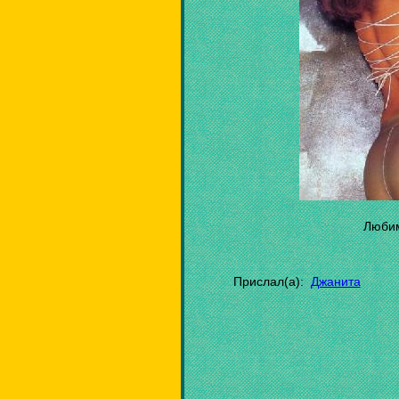
Любим
Прислал(а):
Джанита