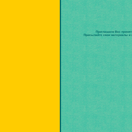
Приглашаем Вас принят
Присылайте свои материалы и в