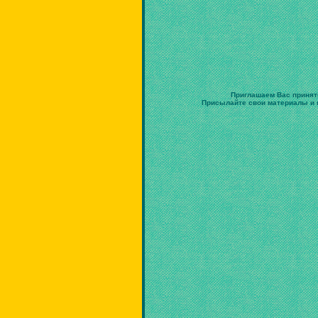
Приглашаем Вас принят
Присылайте свои материалы и в