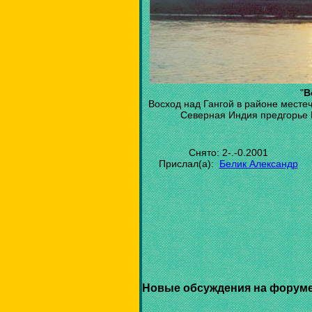
"
В
Восход над Гангой в районе мест
Северная Индия предгорье 
Снято: 2-.-0.2001
Прислал(а):
Белик Александр
Новые обсуждения на форуме