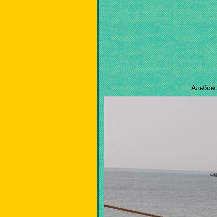
Альбом: