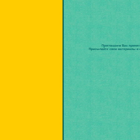
Приглашаем Вас принят
Присылайте свои материалы и в