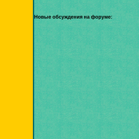
Новые обсуждения на форуме: