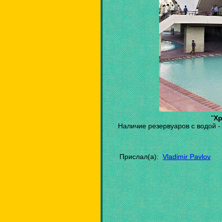
"
Хр
Наличие резервуаров с водой -
Прислал(а):
Vladimir Pavlov