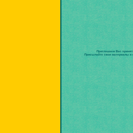
Приглашаем Вас принят
Присылайте свои материалы и в