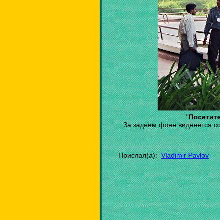
"
Посетите
За заднем фоне виднеется 
Прислал(а):
Vladimir Pavlov