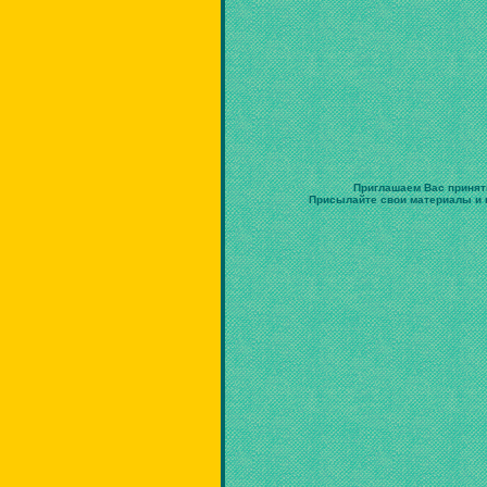
Приглашаем Вас принят
Присылайте свои материалы и в