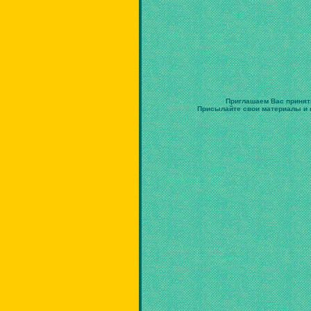
Приглашаем Вас принят
Присылайте свои материалы и в