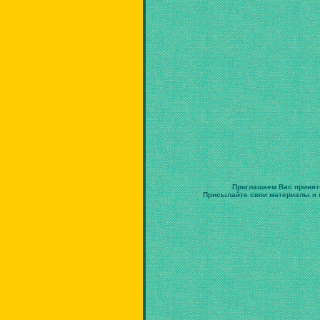
Приглашаем Вас принят
Присылайте свои материалы и в