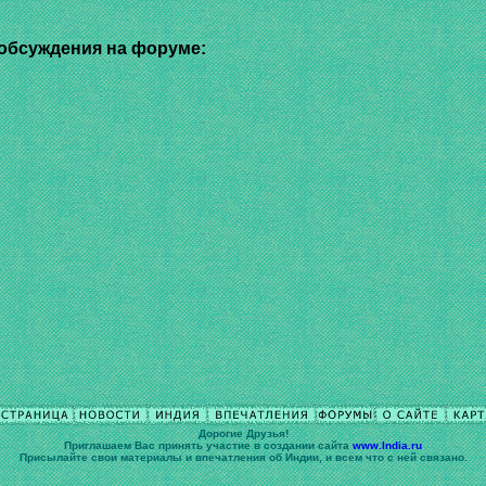
обсуждения на форуме:
Дорогие Друзья!
Приглашаем Вас принять участие в cоздании сайта
www.India.ru
Присылайте свои материалы и впечатления об Индии, и всем что с ней связано.