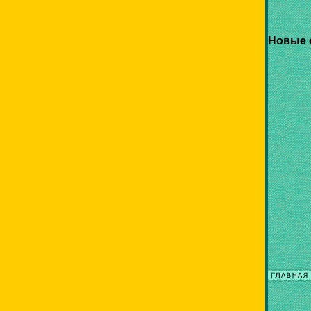
Новые 