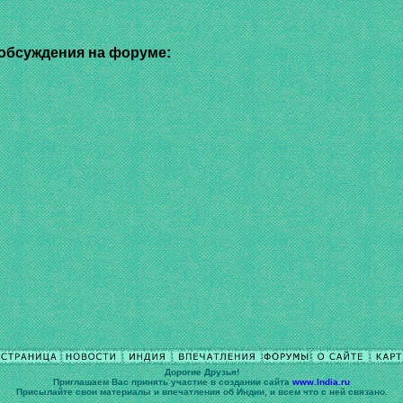
обсуждения на форуме:
Дорогие Друзья!
Приглашаем Вас принять участие в cоздании сайта
www.India.ru
Присылайте свои материалы и впечатления об Индии, и всем что с ней связано.