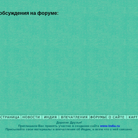
обсуждения на форуме:
Дорогие Друзья!
Приглашаем Вас принять участие в cоздании сайта
www.India.ru
Присылайте свои материалы и впечатления об Индии, и всем что с ней связано.