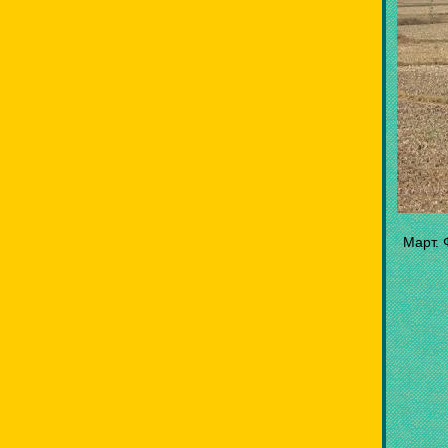
Март. 