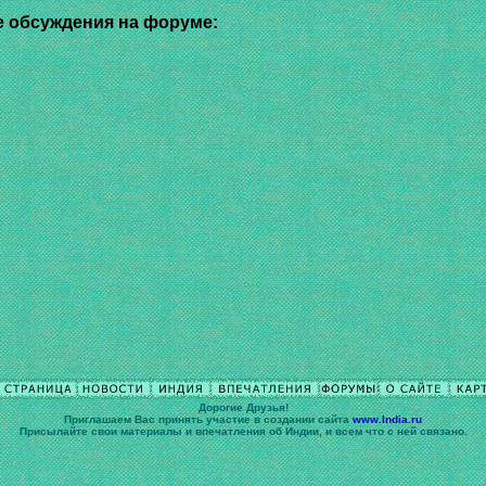
 обсуждения на форуме:
Дорогие Друзья!
Приглашаем Вас принять участие в cоздании сайта
www.India.ru
Присылайте свои материалы и впечатления об Индии, и всем что с ней связано.