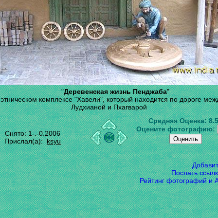
"
Деревенская жизнь Пенджаба
"
 этническом комплексе "Хавели", который находится по дороге меж
Лудхианой и Пхагварой
Средняя Оценка:
8.
Оцените фотографию:
Снято: 1-.-0.2006
Прислал(а):
ksyu
Добави
Послать ссылк
Рейтинг фотографий и 