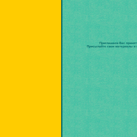
Приглашаем Вас принят
Присылайте свои материалы и в