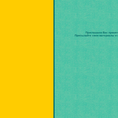
Приглашаем Вас принят
Присылайте свои материалы и в