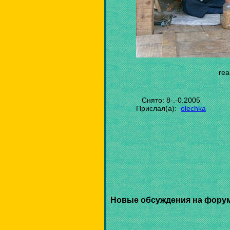
real
Снято: 8-.-0.2005
Прислал(а):
olechka
Новые обсуждения на фору