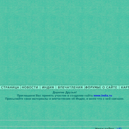
Дорогие Друзья!
Приглашаем Вас принять участие в cоздании сайта
www.India.ru
Присылайте свои материалы и впечатления об Индии, и всем что с ней связано.