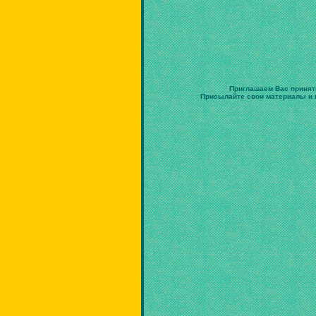
Приглашаем Вас принят
Присылайте свои материалы и в