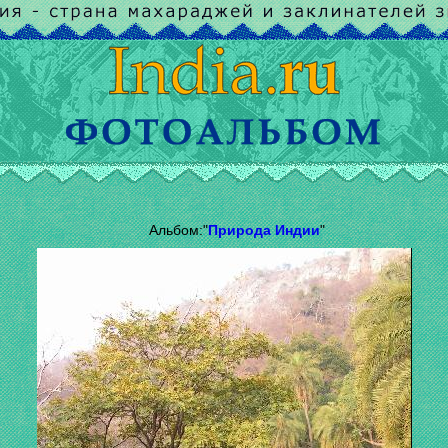
Альбом:"
Природа Индии
"